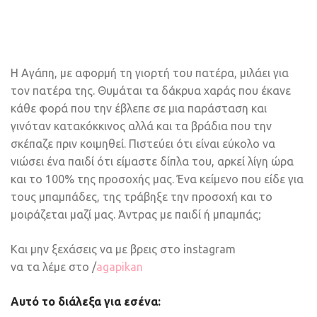
Η Αγάπη, με αφορμή τη γιορτή του πατέρα, μιλάει για
τον πατέρα της. Θυμάται τα δάκρυα χαράς που έκανε
κάθε φορά που την έβλεπε σε μια παράσταση και
γινόταν κατακόκκινος αλλά και τα βράδια που την
σκέπαζε πριν κοιμηθεί. Πιστεύει ότι είναι εύκολο να
νιώσει ένα παιδί ότι είμαστε δίπλα του, αρκεί λίγη ώρα
και το 100% της προσοχής μας. Ένα κείμενο που είδε για
τους μπαμπάδες, της τράβηξε την προσοχή και το
μοιράζεται μαζί μας. Άντρας με παιδί ή μπαμπάς;
Και μην ξεχάσεις να με βρεις στο instagram
να τα λέμε στο /
agapikan
Αυτό το διάλεξα για εσένα: