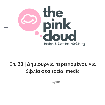
Eπ. 38 | Δημιουργία περιεχομένου για
βιβλία στα social media
By
on