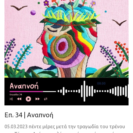
Eπ. 34 | Αναπνοή
05.03.2023 πέντε μέρες μετά την τραγωδία του τρένου