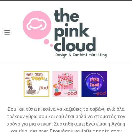
Σου ‘χει τύχει κι εσένα να χαζεύεις το ταβάνι, ενώ όλα
τρέχουν γύρω σου και εσύ έτσι απλά να σταματάς τον
χρόνο για μια στιγμή; Συστηθήκαμε; Εγώ είμαι η Αγάπη
και είμαι designer. Ετοιμάσου να έρθεις παρέα στον