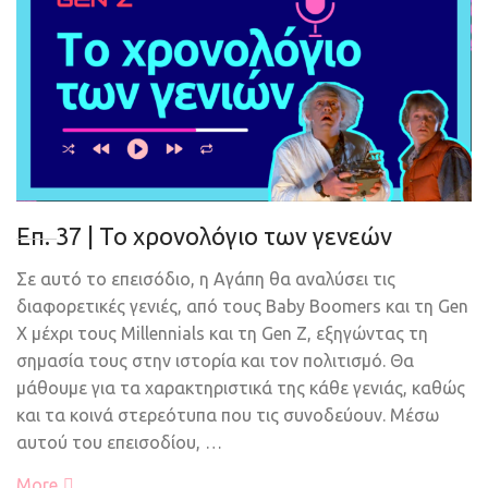
Eπ. 37 | Το χρονολόγιο των γενεών
Σε αυτό το επεισόδιο, η Αγάπη θα αναλύσει τις
διαφορετικές γενιές, από τους Baby Boomers και τη Gen
X μέχρι τους Millennials και τη Gen Z, εξηγώντας τη
σημασία τους στην ιστορία και τον πολιτισμό. Θα
μάθουμε για τα χαρακτηριστικά της κάθε γενιάς, καθώς
και τα κοινά στερεότυπα που τις συνοδεύουν. Μέσω
αυτού του επεισοδίου, …
More