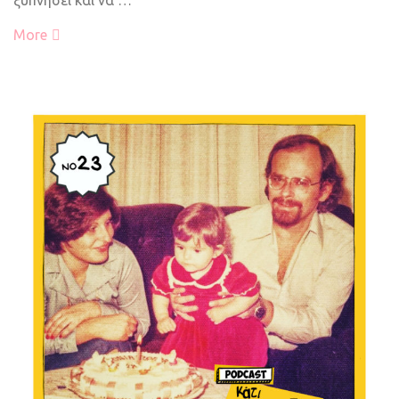
ξυπνήσει και να …
More